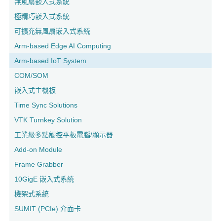
無風扇嵌入式系統
極精巧嵌入式系統
可擴充無風扇嵌入式系統
Arm-based Edge AI Computing
Arm-based IoT System
COM/SOM
嵌入式主機板
Time Sync Solutions
VTK Turnkey Solution
工業級多點觸控平板電腦/顯示器
Add-on Module
Frame Grabber
10GigE 嵌入式系統
機架式系統
SUMIT (PCIe) 介面卡