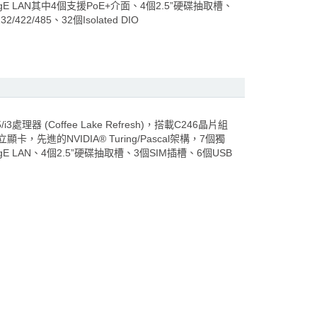
 LAN其中4個支援PoE+介面、4個2.5”硬碟抽取槽、
422/485、32個Isolated DIO
5/i3處理器 (Coffee Lake Refresh)，搭載C246晶片組
e®獨立顯卡，先進的NVIDIA® Turing/Pascal架構，7個獨
 LAN、4個2.5”硬碟抽取槽、3個SIM插槽、6個USB