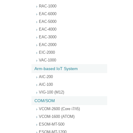
RAC-1000
EAC-6000
EAC-5000
EAC-4000
EAC-3000
EAC-2000
EIC-2000
VAC-1000
Arm-based IoT System
AIC-200
AIC-100
VIG-100 (M12)
COM/SOM
VCOM-2600 (Core i7/i5)
VCOM-1600 (ATOM)
ESOM-MT-500
ESOM-MT-1200