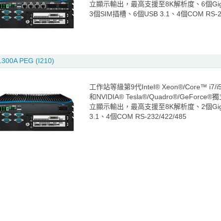
立顯示輸出，最高支援至8K解析度、6個GigE
3個SIM插槽、6個USB 3.1、4個COM RS-232/
300A PEG (I210)
工作站等級第9代Intel® Xeon®/Core™ i7/i
和NVIDIA® Tesla®/Quadro®/GeForc
立顯示輸出，最高支援至8K解析度、2個GigE
3.1、4個COM RS-232/422/485