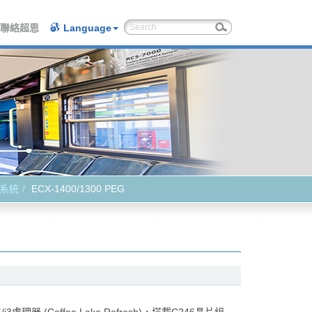
聯絡超恩
Language
系統
ECX-1400/1300 PEG