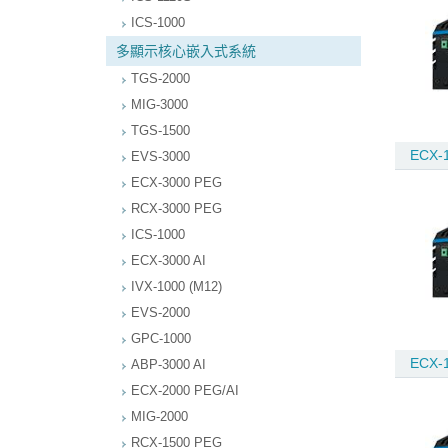
ICS-1000
多顯示核心嵌入式系統
TGS-2000
MIG-3000
TGS-1500
ECX-1
EVS-3000
ECX-3000 PEG
RCX-3000 PEG
ICS-1000
ECX-3000 AI
IVX-1000 (M12)
EVS-2000
GPC-1000
ECX-1
ABP-3000 AI
ECX-2000 PEG/AI
MIG-2000
RCX-1500 PEG