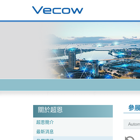
參
關於超恩
超恩簡介
Autom
最新消息