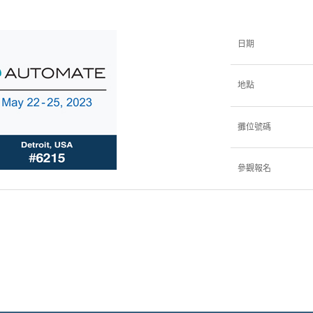
日期
地點
攤位號碼
參觀報名