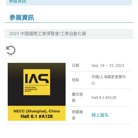
參展資訊
參展資訊
2023 中國國際工業博覽會/工業自動化展
日期
Sep. 19 – 23, 2023
中國/上海國家會展中
地點
心
攤位號
Hall 6.1 #A128
碼
參觀展
線上報名
會