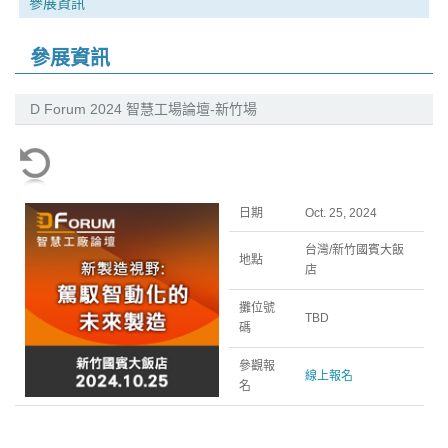
參展資訊
參展資訊
D Forum 2024 智慧工場論壇-新竹場
日期
Oct. 25, 2024
台灣/新竹國賓大飯
地點
店
攤位號
TBD
碼
參觀報
線上報名
名