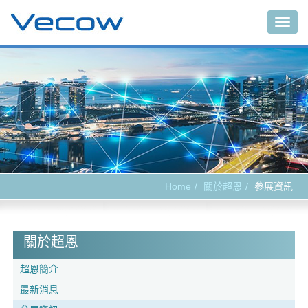
Togg
navig
Home
關於超恩
參展資訊
關於超恩
超恩簡介
最新消息