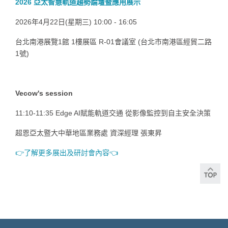
2026 亞太智慧軌道趨勢論壇暨應用展示
2026年4月22日(星期三) 10:00 - 16:05
台北南港展覽1館 1樓展區 R-01會議室 (台北市南港區經貿二路
1號)
Vecow's session
11:10-11:35
Edge AI賦能軌道交通 從影像監控到自主安全決策
超恩亞太暨大中華地區業務處 資深經理 張東昇
👉️了解更多展出及研討會內容👈️