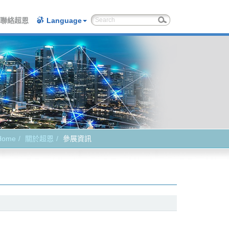
聯絡超恩
Language
Home
關於超恩
參展資訊