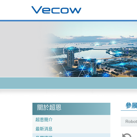
參
關於超恩
超恩簡介
Robot
最新消息