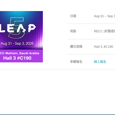
日期
Aug 31 – Sep 
地點
RECC (利雅
攤位號碼
Hall 3, #C190
參觀報名
線上報名