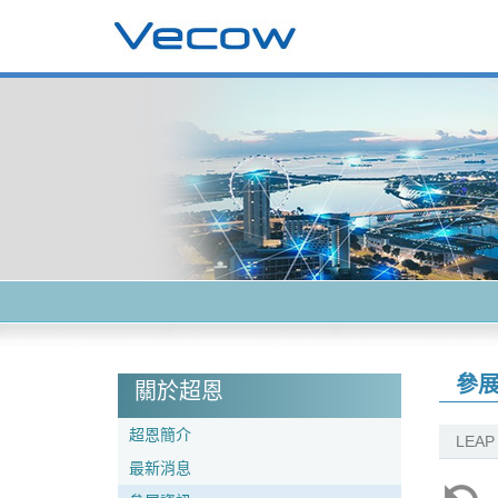
參
關於超恩
超恩簡介
LEAP
最新消息