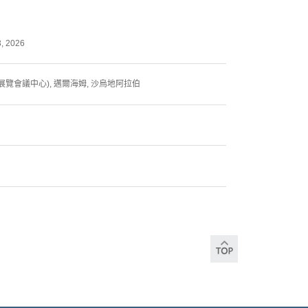
3, 2026
德展覽會議中心), 邁爾海姆, 沙烏地阿拉伯