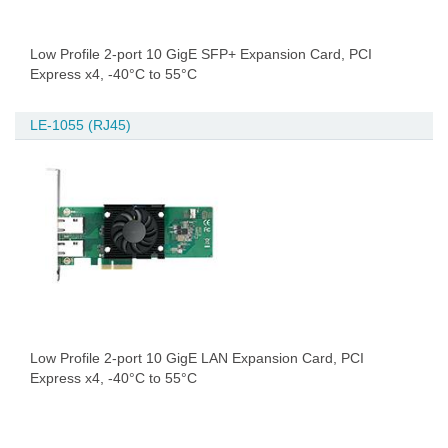
Low Profile 2-port 10 GigE SFP+ Expansion Card, PCI
Express x4, -40°C to 55°C
LE-1055 (RJ45)
Low Profile 2-port 10 GigE LAN Expansion Card, PCI
Express x4, -40°C to 55°C