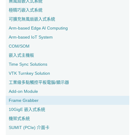
無風扇嵌入式系統
極精巧嵌入式系統
可擴充無風扇嵌入式系統
Arm-based Edge AI Computing
Arm-based IoT System
COM/SOM
嵌入式主機板
Time Sync Solutions
VTK Turnkey Solution
工業級多點觸控平板電腦/顯示器
Add-on Module
Frame Grabber
10GigE 嵌入式系統
機架式系統
SUMIT (PCIe) 介面卡