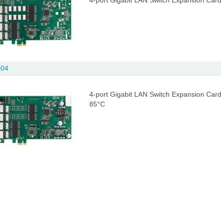
4-port Gigabit LAN Switch Expansion Car
004
4-port Gigabit LAN Switch Expansion Card
85°C