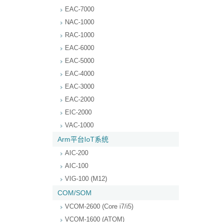
EAC-7000
NAC-1000
RAC-1000
EAC-6000
EAC-5000
EAC-4000
EAC-3000
EAC-2000
EIC-2000
VAC-1000
Arm平台IoT系统
AIC-200
AIC-100
VIG-100 (M12)
COM/SOM
VCOM-2600 (Core i7/i5)
VCOM-1600 (ATOM)