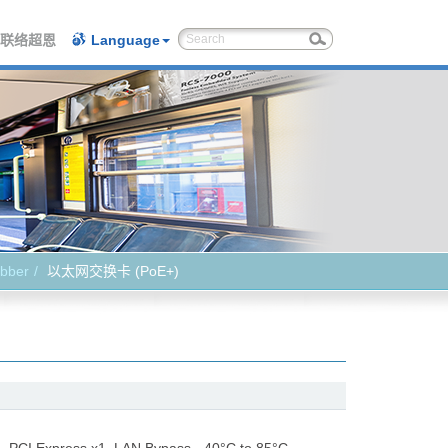
联络超恩
Language
bber
以太网交换卡 (PoE+)