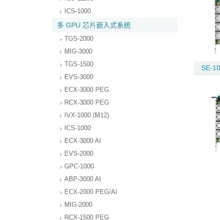
ICS-1000
多 GPU 芯片嵌入式系统
TGS-2000
MIG-3000
TGS-1500
SE-1
EVS-3000
ECX-3000 PEG
RCX-3000 PEG
IVX-1000 (M12)
ICS-1000
ECX-3000 AI
EVS-2000
GPC-1000
ABP-3000 AI
ECX-2000 PEG/AI
MIG-2000
RCX-1500 PEG