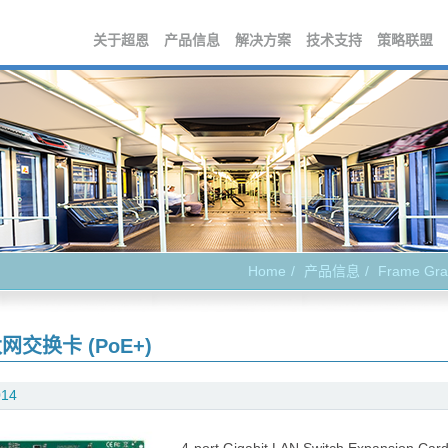
关于超恩
产品信息
解决方案
技术支持
策略联盟
Home
产品信息
Frame Gra
网交换卡 (PoE+)
014