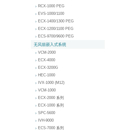
RCX-1000 PEG
EVS-1000/1100
ECX-1400/1300 PEG
ECX-1200/1100 PEG
ECS-9700/9600 PEG
无风扇嵌入式系统
VCM-2000
ECX-4000
ECX-3200G
HEC-1000
IVX-1000 (M12)
VCM-1000
ECX-2000 系列
ECX-1000 系列
SPC-5600
IVH-9000
ECS-7000 系列