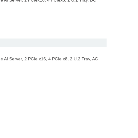
AI Server, 2 PCIex16, 4 PCIex8, 2 U.2 Tray, DC
I Server, 2 PCIe x16, 4 PCIe x8, 2 U.2 Tray, AC