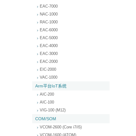
EAC-7000
NAC-1000
RAC-1000
EAC-6000
EAC-5000
EAC-4000
EAC-3000
EAC-2000
EIC-2000
VAC-1000
Arm平台IoT系统
AIC-200
AIC-100
VIG-100 (M12)
COM/SOM
VCOM-2600 (Core i7/i5)
VCOM-1600 (ATOM)