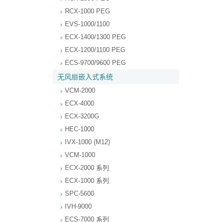
RCX-1000 PEG
EVS-1000/1100
ECX-1400/1300 PEG
ECX-1200/1100 PEG
ECS-9700/9600 PEG
无风扇嵌入式系统
VCM-2000
ECX-4000
ECX-3200G
HEC-1000
IVX-1000 (M12)
VCM-1000
ECX-2000 系列
ECX-1000 系列
SPC-5600
IVH-9000
ECS-7000 系列