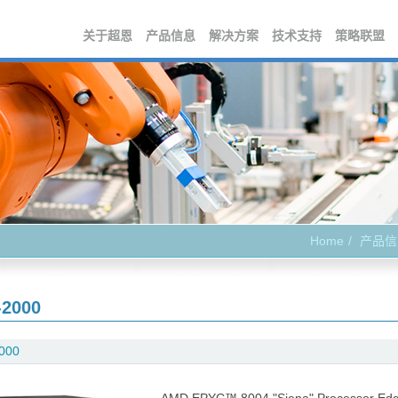
关于超恩
产品信息
解决方案
技术支持
策略联盟
Home
产品信
-2000
000