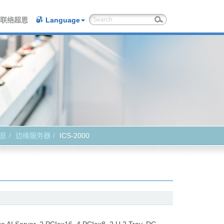
联络超恩
Language
息
边缘服务器
ICS-2000