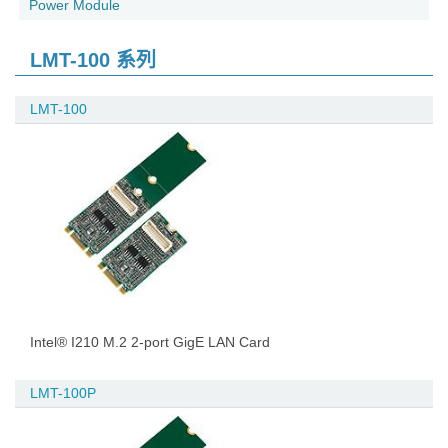
Power Module
LMT-100 系列
LMT-100
Intel® I210 M.2 2-port GigE LAN Card
LMT-100P