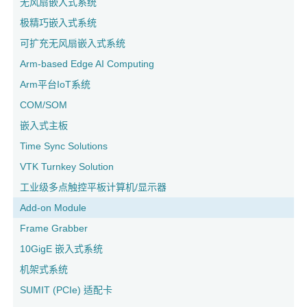
无风扇嵌入式系统
极精巧嵌入式系统
可扩充无风扇嵌入式系统
Arm-based Edge AI Computing
Arm平台IoT系统
COM/SOM
嵌入式主板
Time Sync Solutions
VTK Turnkey Solution
工业级多点触控平板计算机/显示器
Add-on Module
Frame Grabber
10GigE 嵌入式系统
机架式系统
SUMIT (PCIe) 适配卡