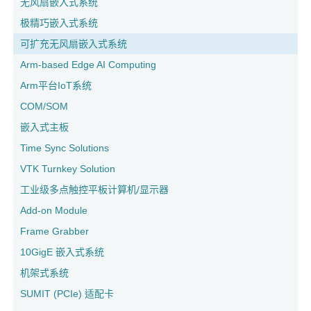
无风扇嵌入式系统
极精巧嵌入式系统
可扩充无风扇嵌入式系统
Arm-based Edge AI Computing
Arm平台IoT系统
COM/SOM
嵌入式主板
Time Sync Solutions
VTK Turnkey Solution
工业级多点触控平板计算机/显示器
Add-on Module
Frame Grabber
10GigE 嵌入式系统
机架式系统
SUMIT (PCIe) 适配卡