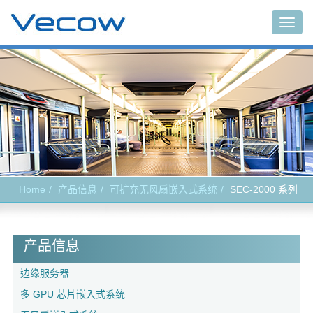
Togg
navig
Home
产品信息
可扩充无风扇嵌入式系统
SEC-2000 系列
产品信息
边缘服务器
多 GPU 芯片嵌入式系统