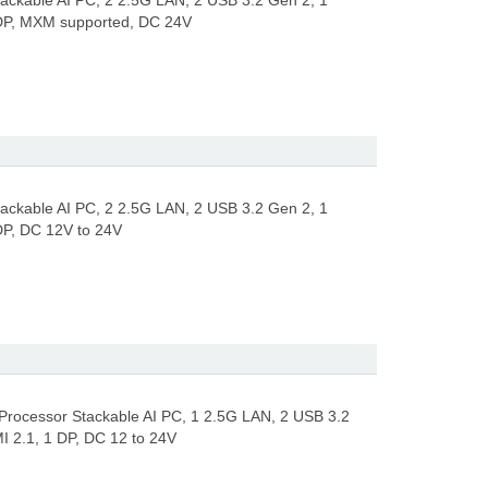
tackable AI PC, 2 2.5G LAN, 2 USB 3.2 Gen 2, 1
 DP, MXM supported, DC 24V
tackable AI PC, 2 2.5G LAN, 2 USB 3.2 Gen 2, 1
DP, DC 12V to 24V
 Processor Stackable AI PC, 1 2.5G LAN, 2 USB 3.2
 2.1, 1 DP, DC 12 to 24V