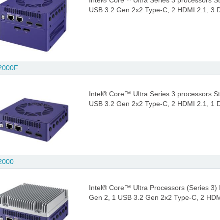
Intel® Core™ Ultra Series 3 processors S
USB 3.2 Gen 2x2 Type-C, 2 HDMI 2.1, 3
2000F
Intel® Core™ Ultra Series 3 processors S
USB 3.2 Gen 2x2 Type-C, 2 HDMI 2.1, 1 
2000
Intel® Core™ Ultra Processors (Series 3)
Gen 2, 1 USB 3.2 Gen 2x2 Type-C, 2 HDMI