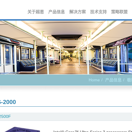
关于超恩
产品信息
解决方案
技术支持
策略联盟
Home
产品信息
极
-2000
2500F