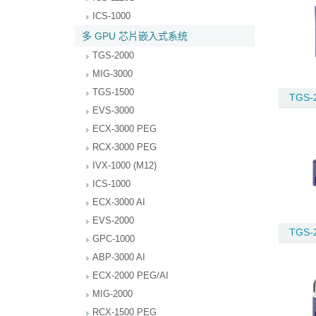
ICS-1000
多 GPU 芯片嵌入式系统
TGS-2000
MIG-3000
TGS-1500
TGS-
EVS-3000
ECX-3000 PEG
RCX-3000 PEG
IVX-1000 (M12)
ICS-1000
ECX-3000 AI
EVS-2000
TGS-
GPC-1000
ABP-3000 AI
ECX-2000 PEG/AI
MIG-2000
RCX-1500 PEG