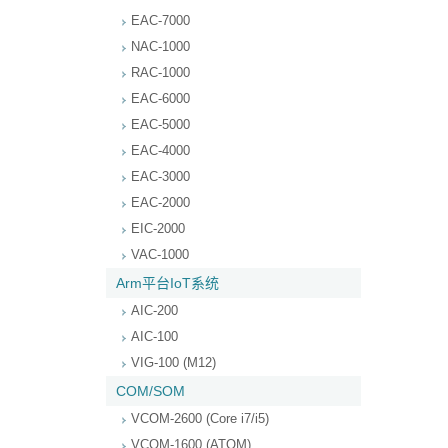
EAC-7000
NAC-1000
RAC-1000
EAC-6000
EAC-5000
EAC-4000
EAC-3000
EAC-2000
EIC-2000
VAC-1000
Arm平台IoT系统
AIC-200
AIC-100
VIG-100 (M12)
COM/SOM
VCOM-2600 (Core i7/i5)
VCOM-1600 (ATOM)