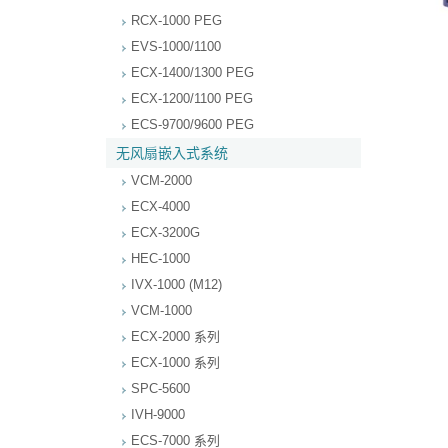
RCX-1000 PEG
EVS-1000/1100
ECX-1400/1300 PEG
ECX-1200/1100 PEG
ECS-9700/9600 PEG
无风扇嵌入式系统
VCM-2000
ECX-4000
ECX-3200G
HEC-1000
IVX-1000 (M12)
VCM-1000
ECX-2000 系列
ECX-1000 系列
SPC-5600
IVH-9000
ECS-7000 系列