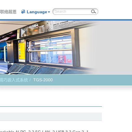
联络超恩
Language
精巧嵌入式系统
TGS-2000