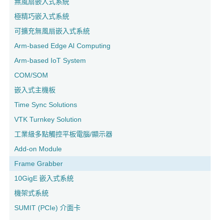
無風扇嵌入式系統
極精巧嵌入式系統
可擴充無風扇嵌入式系統
Arm-based Edge AI Computing
Arm-based IoT System
COM/SOM
嵌入式主機板
Time Sync Solutions
VTK Turnkey Solution
工業級多點觸控平板電腦/顯示器
Add-on Module
Frame Grabber
10GigE 嵌入式系統
機架式系統
SUMIT (PCIe) 介面卡