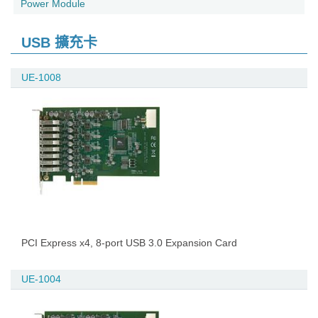
Power Module
USB 擴充卡
UE-1008
PCI Express x4, 8-port USB 3.0 Expansion Card
UE-1004