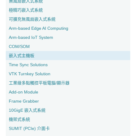
無風扇嵌入式系統
極精巧嵌入式系統
可擴充無風扇嵌入式系統
Arm-based Edge AI Computing
Arm-based IoT System
COM/SOM
嵌入式主機板
Time Sync Solutions
VTK Turnkey Solution
工業級多點觸控平板電腦/顯示器
Add-on Module
Frame Grabber
10GigE 嵌入式系統
機架式系統
SUMIT (PCIe) 介面卡