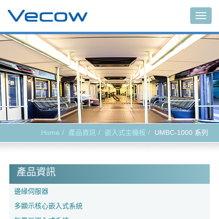
Togg
navig
Home
產品資訊
嵌入式主機板
UMBC-1000 系列
產品資訊
邊緣伺服器
多顯示核心嵌入式系統