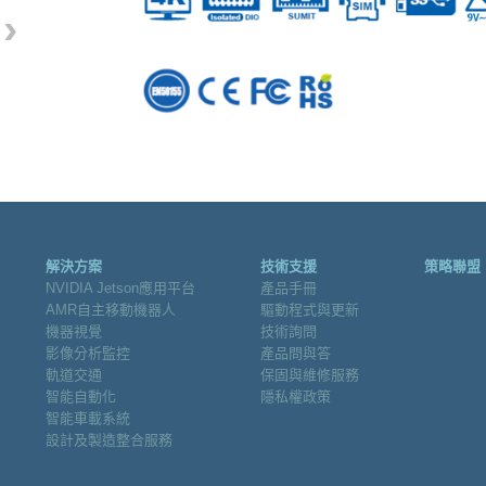
›
解決方案
技術支援
策略聯盟
NVIDIA Jetson應用平台
產品手冊
AMR自主移動機器人
驅動程式與更新
機器視覺
技術詢問
影像分析監控
產品問與答
軌道交通
保固與維修服務
智能自動化
隱私權政策
智能車載系統
設計及製造整合服務