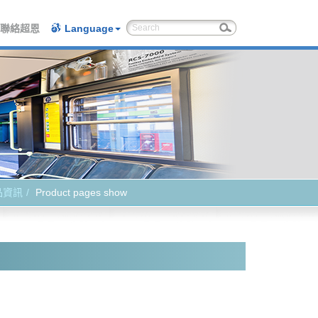
聯絡超恩
Language
品資訊
Product pages show