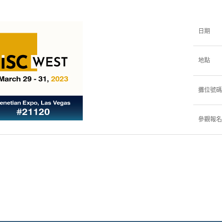
日期
地點
攤位號碼
參觀報名