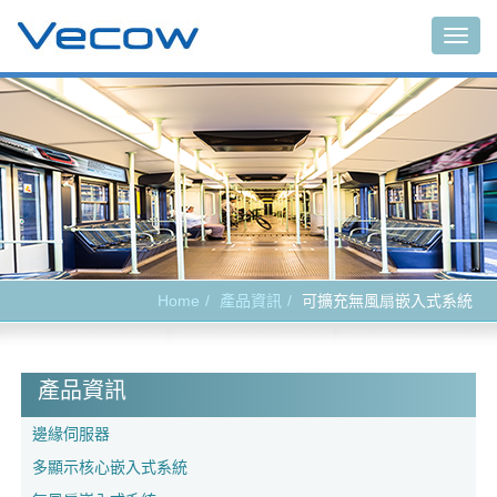
Togg
navig
Home
產品資訊
可擴充無風扇嵌入式系統
產品資訊
邊緣伺服器
多顯示核心嵌入式系統