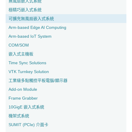
無風扇嵌入式系統
極精巧嵌入式系統
可擴充無風扇嵌入式系統
Arm-based Edge AI Computing
Arm-based IoT System
COM/SOM
嵌入式主機板
Time Sync Solutions
VTK Turnkey Solution
工業級多點觸控平板電腦/顯示器
Add-on Module
Frame Grabber
10GigE 嵌入式系統
機架式系統
SUMIT (PCIe) 介面卡