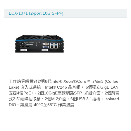
ECX-1071 (2-port 10G SFP+)
工作站等級第9代/第8代Intel® Xeon®/Core™ i7/i5/i3 (Coffee
Lake) 嵌入式系統，Intel® C246 晶片組， 6個獨立GigE LAN
支援4個PoE+、2個10GigE高速網路SFP+光纖介面、2個前置
式2.5”硬碟抽取槽、2個M.2介面、6個USB 3.1插槽、Isolated
DIO、無風扇-40°C至55°C 作業溫度