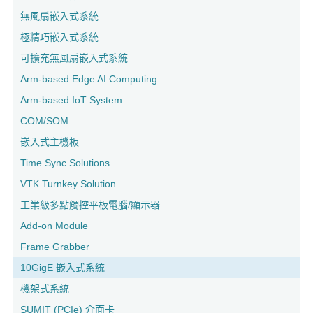
無風扇嵌入式系統
極精巧嵌入式系統
可擴充無風扇嵌入式系統
Arm-based Edge AI Computing
Arm-based IoT System
COM/SOM
嵌入式主機板
Time Sync Solutions
VTK Turnkey Solution
工業級多點觸控平板電腦/顯示器
Add-on Module
Frame Grabber
10GigE 嵌入式系統
機架式系統
SUMIT (PCIe) 介面卡