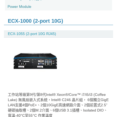
Power Module
ECX-1000 (2-port 10G)
ECX-1055 (2-port 10G RJ45)
工作站等級第9代/第8代Intel® Xeon®/Core™ i7/i5/i3 (Coffee
Lake) 無風扇嵌入式系統，Intel® C246 晶片組， 6個獨立GigE
LAN支援4個PoE+、2個10GigE高速網路介面、2個前置式2.5”
硬碟抽取槽、2個M.2介面、6個USB 3.1插槽、Isolated DIO、
寬溫-40°C至55°C 作業溫度