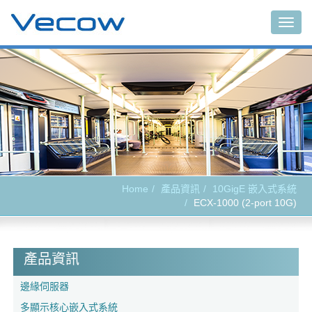
Togg
navig
Home
產品資訊
10GigE 嵌入式系統
ECX-1000 (2-port 10G)
產品資訊
邊緣伺服器
多顯示核心嵌入式系統