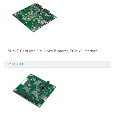
SUMIT Card with 2 M.2 Key B socket, PCIe x2 interface
ESM-100