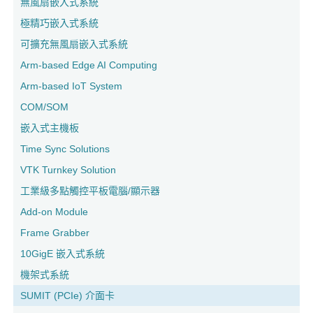
無風扇嵌入式系統
極精巧嵌入式系統
可擴充無風扇嵌入式系統
Arm-based Edge AI Computing
Arm-based IoT System
COM/SOM
嵌入式主機板
Time Sync Solutions
VTK Turnkey Solution
工業級多點觸控平板電腦/顯示器
Add-on Module
Frame Grabber
10GigE 嵌入式系統
機架式系統
SUMIT (PCIe) 介面卡