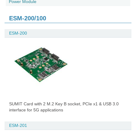
Power Module
ESM-200/100
ESM-200
SUMIT Card with 2 M.2 Key B socket, PCIe x1 & USB 3.0
interface for 5G applications
ESM-201