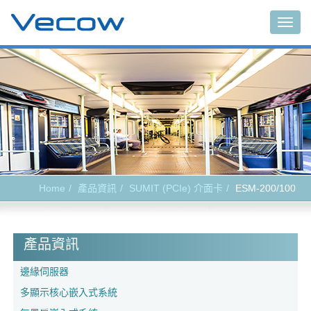
Togg
navig
Home
產品資訊
SUMIT (PCIe) 介面卡
ESM-200/100
產品資訊
邊緣伺服器
多顯示核心嵌入式系統