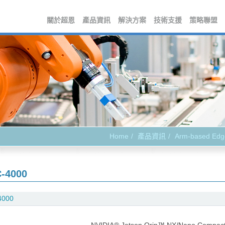
關於超恩
產品資訊
解決方案
技術支援
策略聯盟
Home
產品資訊
Arm-based Edg
-4000
4000