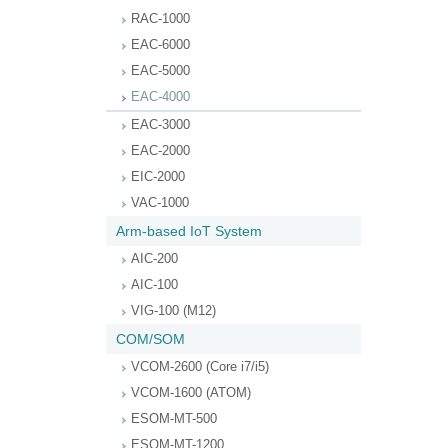
RAC-1000
EAC-6000
EAC-5000
EAC-4000
EAC-3000
EAC-2000
EIC-2000
VAC-1000
Arm-based IoT System
AIC-200
AIC-100
VIG-100 (M12)
COM/SOM
VCOM-2600 (Core i7/i5)
VCOM-1600 (ATOM)
ESOM-MT-500
ESOM-MT-1200