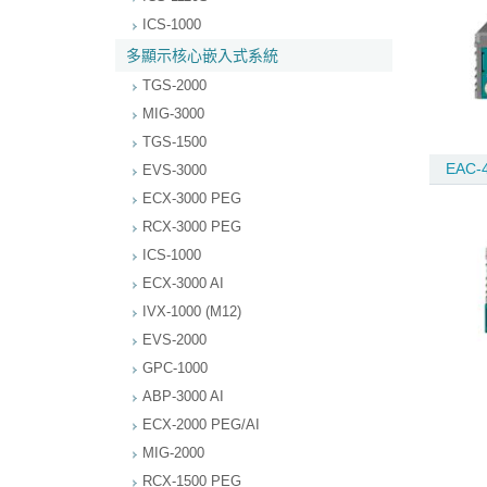
ICS-1000
多顯示核心嵌入式系統
TGS-2000
MIG-3000
TGS-1500
EAC-
EVS-3000
ECX-3000 PEG
RCX-3000 PEG
ICS-1000
ECX-3000 AI
IVX-1000 (M12)
EVS-2000
GPC-1000
ABP-3000 AI
ECX-2000 PEG/AI
MIG-2000
RCX-1500 PEG