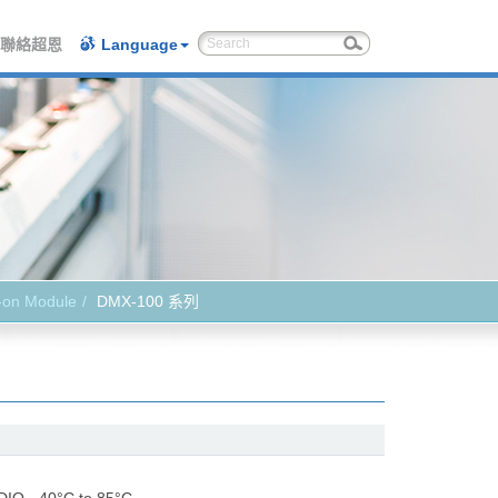
聯絡超恩
Language
-on Module
DMX-100 系列