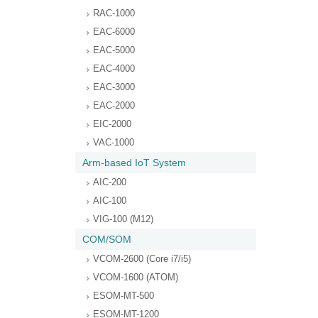
RAC-1000
EAC-6000
EAC-5000
EAC-4000
EAC-3000
EAC-2000
EIC-2000
VAC-1000
Arm-based IoT System
AIC-200
AIC-100
VIG-100 (M12)
COM/SOM
VCOM-2600 (Core i7/i5)
VCOM-1600 (ATOM)
ESOM-MT-500
ESOM-MT-1200