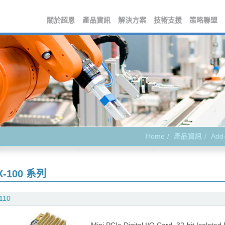
關於超恩
產品資訊
解決方案
技術支援
策略聯盟
Home
產品資訊
Add
X-100 系列
110