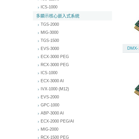
ICS-1000
多顯示核心嵌入式系統
TGS-2000
MIG-3000
TGS-1500
DMX-
EVS-3000
ECX-3000 PEG
RCX-3000 PEG
ICS-1000
ECX-3000 AI
IVX-1000 (M12)
EVS-2000
GPC-1000
ABP-3000 AI
ECX-2000 PEG/AI
MIG-2000
RCX-1500 PEG