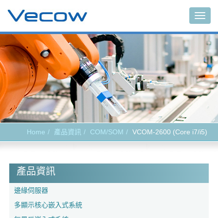
Togg
navig
Home
產品資訊
COM/SOM
VCOM-2600 (Core i7/i5)
產品資訊
邊緣伺服器
多顯示核心嵌入式系統