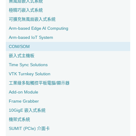
無風扇嵌入式系統
極精巧嵌入式系統
可擴充無風扇嵌入式系統
Arm-based Edge AI Computing
Arm-based IoT System
COM/SOM
嵌入式主機板
Time Sync Solutions
VTK Turnkey Solution
工業級多點觸控平板電腦/顯示器
Add-on Module
Frame Grabber
10GigE 嵌入式系統
機架式系統
SUMIT (PCIe) 介面卡