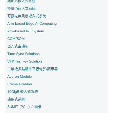
無風扇嵌入式系統
極精巧嵌入式系統
可擴充無風扇嵌入式系統
Arm-based Edge AI Computing
Arm-based IoT System
COM/SOM
嵌入式主機板
Time Sync Solutions
VTK Turnkey Solution
工業級多點觸控平板電腦/顯示器
Add-on Module
Frame Grabber
10GigE 嵌入式系統
機架式系統
SUMIT (PCIe) 介面卡