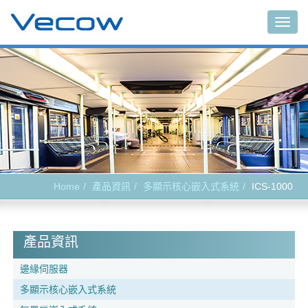
Togg
navig
Home
產品資訊
多顯示核心嵌入式系統
ICS-1000
產品資訊
邊緣伺服器
多顯示核心嵌入式系統