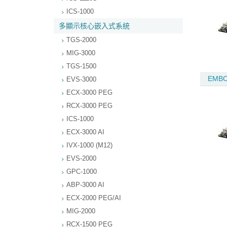
ICS-1000
多顯示核心嵌入式系統
TGS-2000
MIG-3000
TGS-1500
EMBC
EVS-3000
ECX-3000 PEG
RCX-3000 PEG
ICS-1000
ECX-3000 AI
IVX-1000 (M12)
EVS-2000
GPC-1000
ABP-3000 AI
ECX-2000 PEG/AI
MIG-2000
RCX-1500 PEG