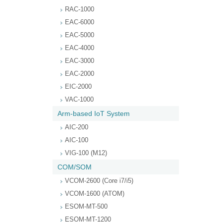
RAC-1000
EAC-6000
EAC-5000
EAC-4000
EAC-3000
EAC-2000
EIC-2000
VAC-1000
Arm-based IoT System
AIC-200
AIC-100
VIG-100 (M12)
COM/SOM
VCOM-2600 (Core i7/i5)
VCOM-1600 (ATOM)
ESOM-MT-500
ESOM-MT-1200