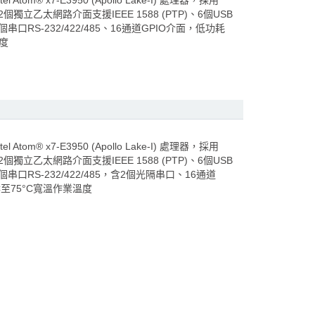
Atom® x7-E3950 (Apollo Lake-I) 處理器，採用
2個獨立乙太網路介面支援IEEE 1588 (PTP)、6個USB
個串口RS-232/422/485、16通道GPIO介面，低功耗
溫度
Atom® x7-E3950 (Apollo Lake-I) 處理器，採用
2個獨立乙太網路介面支援IEEE 1588 (PTP)、6個USB
個串口RS-232/422/485，含2個光隔串口、16通道
C至75°C寬溫作業溫度