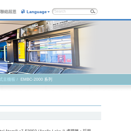
聯絡超恩
Language
式主機板
EMBC-2000 系列