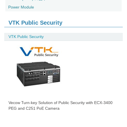
Power Module
VTK Public Security
VTK Public Security
Vecow Turn-key Solution of Public Security with ECX-3400
PEG and C251 PoE Camera