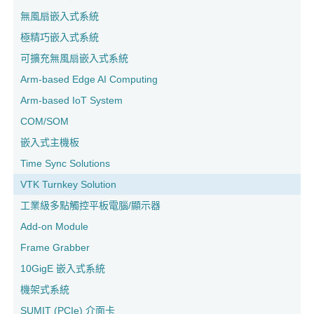
無風扇嵌入式系統
極精巧嵌入式系統
可擴充無風扇嵌入式系統
Arm-based Edge AI Computing
Arm-based IoT System
COM/SOM
嵌入式主機板
Time Sync Solutions
VTK Turnkey Solution
工業級多點觸控平板電腦/顯示器
Add-on Module
Frame Grabber
10GigE 嵌入式系統
機架式系統
SUMIT (PCIe) 介面卡