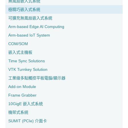
無風扇嵌入式系統
極精巧嵌入式系統
可擴充無風扇嵌入式系統
Arm-based Edge AI Computing
Arm-based IoT System
COM/SOM
嵌入式主機板
Time Sync Solutions
VTK Turnkey Solution
工業級多點觸控平板電腦/顯示器
Add-on Module
Frame Grabber
10GigE 嵌入式系統
機架式系統
SUMIT (PCIe) 介面卡