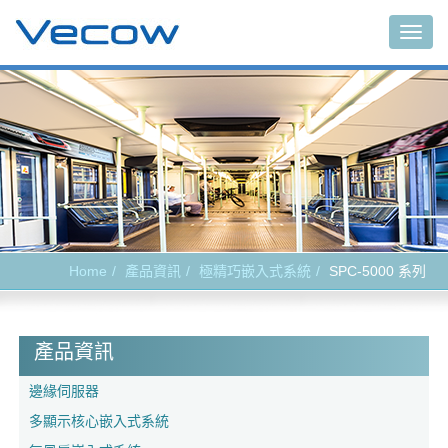
Togg
navig
Home
產品資訊
極精巧嵌入式系統
SPC-5000 系列
產品資訊
邊緣伺服器
多顯示核心嵌入式系統