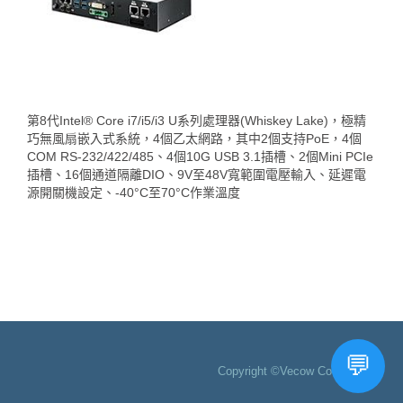
第8代Intel® Core i7/i5/i3 U系列處理器(Whiskey Lake)，極精
巧無風扇嵌入式系統，4個乙太網路，其中2個支持PoE，4個
COM RS-232/422/485、4個10G USB 3.1插槽、2個Mini PCIe
插槽、16個通道隔離DIO、9V至48V寬範圍電壓輸入、延遲電
源開關機設定、-40°C至70°C作業溫度
Copyright ©Vecow Co., Ltd.