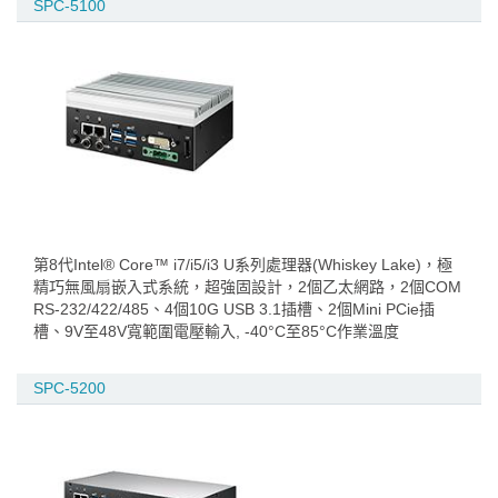
SPC-5100
第8代Intel® Core™ i7/i5/i3 U系列處理器(Whiskey Lake)，極
精巧無風扇嵌入式系統，超強固設計，2個乙太網路，2個COM
RS-232/422/485、4個10G USB 3.1插槽、2個Mini PCie插
槽、9V至48V寬範圍電壓輸入, -40°C至85°C作業溫度
SPC-5200