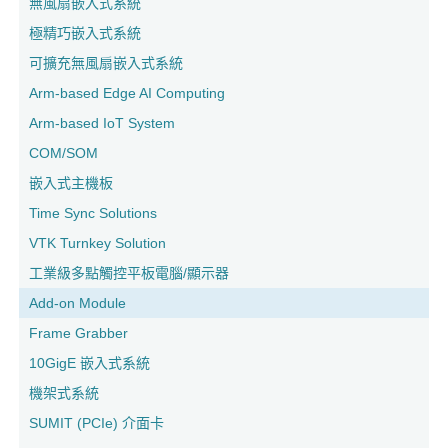
無風扇嵌入式系統
極精巧嵌入式系統
可擴充無風扇嵌入式系統
Arm-based Edge AI Computing
Arm-based IoT System
COM/SOM
嵌入式主機板
Time Sync Solutions
VTK Turnkey Solution
工業級多點觸控平板電腦/顯示器
Add-on Module
Frame Grabber
10GigE 嵌入式系統
機架式系統
SUMIT (PCIe) 介面卡