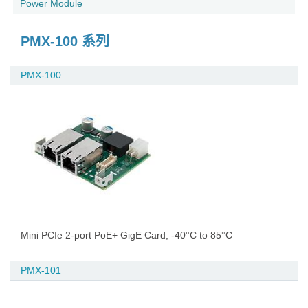
Power Module
PMX-100 系列
PMX-100
Mini PCIe 2-port PoE+ GigE Card, -40°C to 85°C
PMX-101