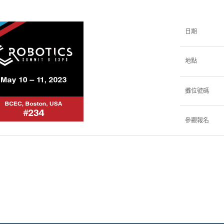
日期
地點
攤位號碼
參觀報名