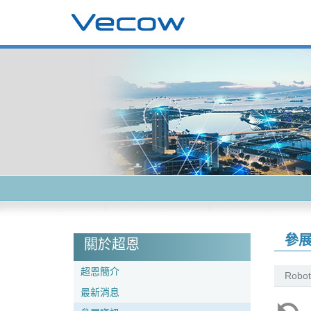
參
關於超恩
超恩簡介
Robot
最新消息