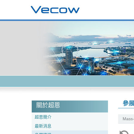
參
關於超恩
超恩簡介
Mass-
最新消息