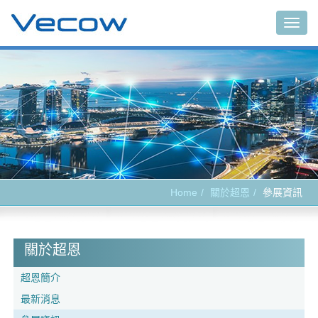
Togg
navig
Home
關於超恩
參展資訊
關於超恩
超恩簡介
最新消息