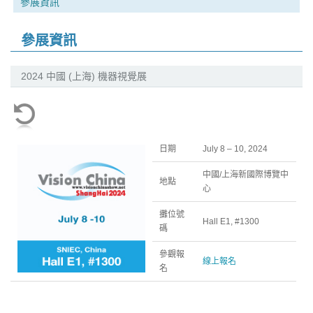
參展資訊
參展資訊
2024 中國 (上海) 機器視覺展
日期
July 8 – 10, 2024
中國/上海新國際博覽中
地點
心
攤位號
Hall E1, #1300
碼
參觀報
線上報名
名