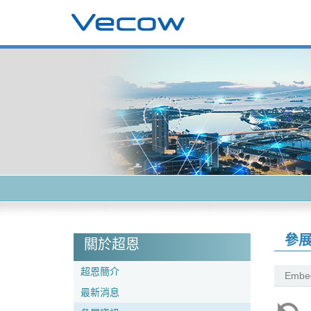
參
關於超恩
超恩簡介
Embed
最新消息