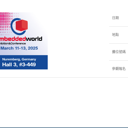
日期
地點
攤位號碼
參觀報名