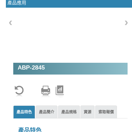
產品應用
‹
›
ABP-2845
產品特色
產品簡介
產品規格
資源
索取報價
產品特色