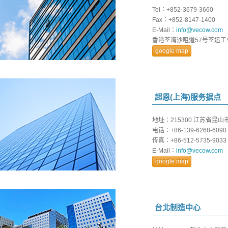
Tel：+852-3679-3660
Fax：+852-8147-1400
E-Mail：
info@vecow.com
香港荃湾沙咀道57号荃运工业
google map
超恩(上海)服务据点
地址：215300 江苏省昆
电话：+86-139-6268-6090
传真：+86-512-5735-9033
E-Mail：
info@vecow.com
google map
台北制造中心