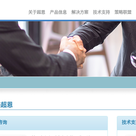
关于超恩
产品信息
解决方案
技术支持
策略联盟
络超恩
咨询
技术支