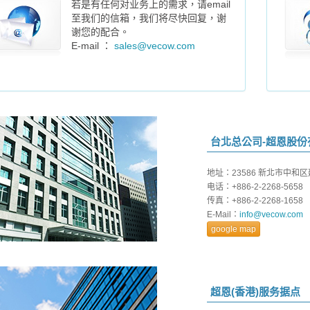
若是有任何对业务上的需求，请email
至我们的信箱，我们将尽快回复，谢
谢您的配合。
E-mail ：
sales@vecow.com
台北总公司-超恩股份
地址：23586 新北市中和区
电话：+886-2-2268-5658
传真：+886-2-2268-1658
E-Mail：
info@vecow.com
google map
超恩(香港)服务据点