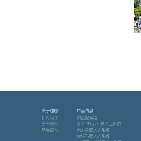
关于超恩
产品信息
超恩简介
边缘服务器
最新消息
多 GPU 芯片嵌入式系统
参展信息
无风扇嵌入式系统
极精巧嵌入式系统