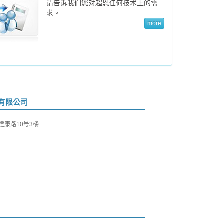
请告诉我们您对超恩任何技术上的需
求。
more
有限公司
建康路10号3楼