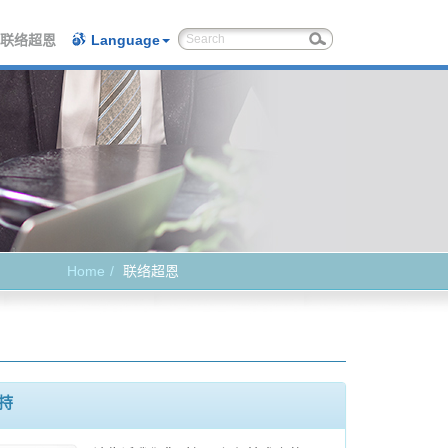
联络超恩
Language
Home
联络超恩
持