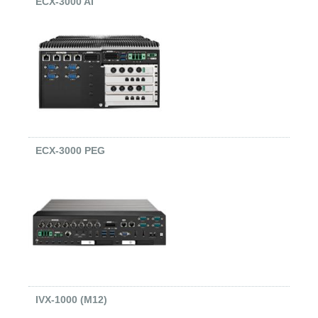
ECX-3000 AI
ECX-3000 PEG
IVX-1000 (M12)