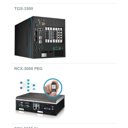
TGS-1500
RCX-3000 PEG