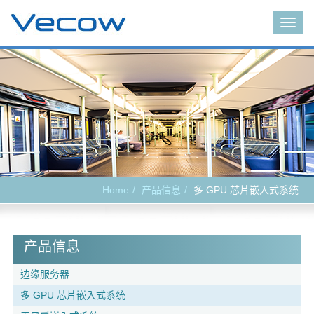
Togg
navig
Home
产品信息
多 GPU 芯片嵌入式系统
产品信息
边缘服务器
多 GPU 芯片嵌入式系统