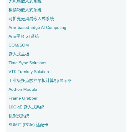
无风扇嵌入式系统
极精巧嵌入式系统
可扩充无风扇嵌入式系统
Arm-based Edge AI Computing
Arm平台IoT系统
COM/SOM
嵌入式主板
Time Sync Solutions
VTK Turnkey Solution
工业级多点触控平板计算机/显示器
Add-on Module
Frame Grabber
10GigE 嵌入式系统
机架式系统
SUMIT (PCIe) 适配卡