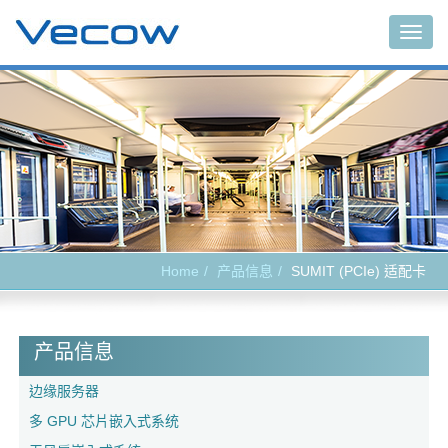
Togg
navig
Home
产品信息
SUMIT (PCIe) 适配卡
产品信息
边缘服务器
多 GPU 芯片嵌入式系统