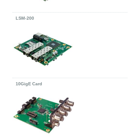
LSM-200
10GigE Card