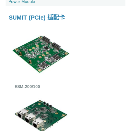
Power Module
SUMIT (PCIe) 适配卡
ESM-200/100