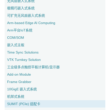
无风扇嵌入式系统
极精巧嵌入式系统
可扩充无风扇嵌入式系统
Arm-based Edge AI Computing
Arm平台IoT系统
COM/SOM
嵌入式主板
Time Sync Solutions
VTK Turnkey Solution
工业级多点触控平板计算机/显示器
Add-on Module
Frame Grabber
10GigE 嵌入式系统
机架式系统
SUMIT (PCIe) 适配卡