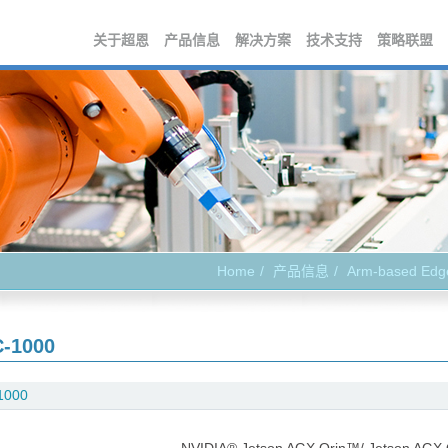
关于超恩
产品信息
解决方案
技术支持
策略联盟
Home
产品信息
Arm-based Edg
-1000
1000