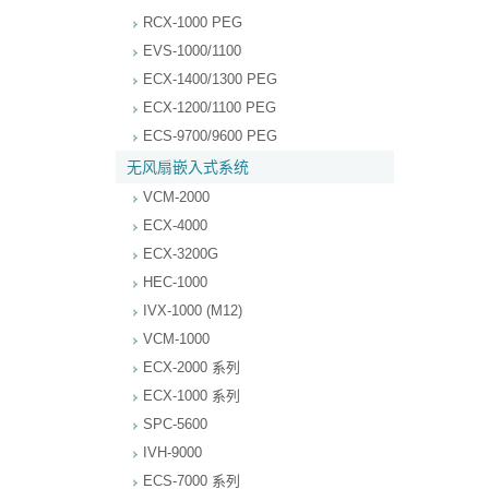
RCX-1000 PEG
EVS-1000/1100
ECX-1400/1300 PEG
ECX-1200/1100 PEG
ECS-9700/9600 PEG
无风扇嵌入式系统
VCM-2000
ECX-4000
ECX-3200G
HEC-1000
IVX-1000 (M12)
VCM-1000
ECX-2000 系列
ECX-1000 系列
SPC-5600
IVH-9000
ECS-7000 系列