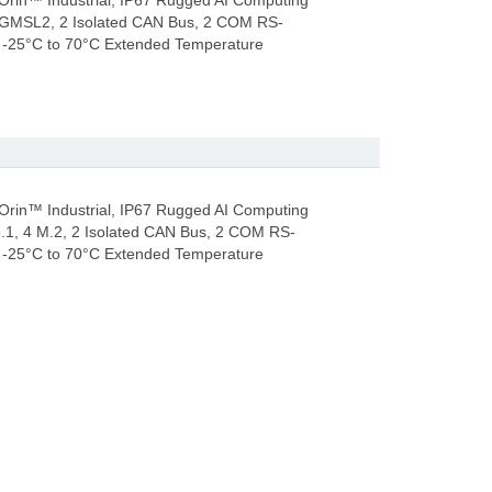
rin™ Industrial, IP67 Rugged AI Computing
8 GMSL2, 2 Isolated CAN Bus, 2 COM RS-
 -25°C to 70°C Extended Temperature
rin™ Industrial, IP67 Rugged AI Computing
.1, 4 M.2, 2 Isolated CAN Bus, 2 COM RS-
 -25°C to 70°C Extended Temperature