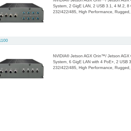
NVIDIA® Jetson AGX Orin™/ Jetson AGX O
System, 2 GigE LAN, 2 USB 3.1, 4 M.2, 
232/422/485, High Performance, Rugged,
1100
NVIDIA® Jetson AGX Orin™/ Jetson AGX O
System, 6 GigE LAN with 4 PoE+, 2 USB 3
232/422/485, High Performance, Rugged,