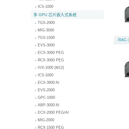
ICS-1000
多 GPU 芯片嵌入式系统
TGS-2000
MIG-3000
TGS-1500
RAC-
EVS-3000
ECX-3000 PEG
RCX-3000 PEG
IVX-1000 (M12)
ICS-1000
ECX-3000 AI
EVS-2000
GPC-1000
ABP-3000 AI
ECX-2000 PEG/AI
MIG-2000
RCX-1500 PEG