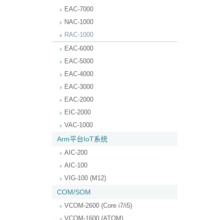
EAC-7000
NAC-1000
RAC-1000
EAC-6000
EAC-5000
EAC-4000
EAC-3000
EAC-2000
EIC-2000
VAC-1000
Arm平台IoT系统
AIC-200
AIC-100
VIG-100 (M12)
COM/SOM
VCOM-2600 (Core i7/i5)
VCOM-1600 (ATOM)