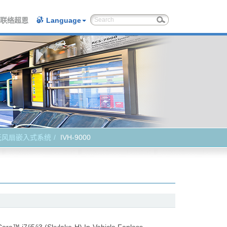
联络超恩
Language
无风扇嵌入式系统
IVH-9000