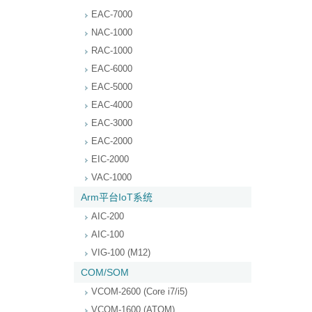
EAC-7000
NAC-1000
RAC-1000
EAC-6000
EAC-5000
EAC-4000
EAC-3000
EAC-2000
EIC-2000
VAC-1000
Arm平台IoT系统
AIC-200
AIC-100
VIG-100 (M12)
COM/SOM
VCOM-2600 (Core i7/i5)
VCOM-1600 (ATOM)