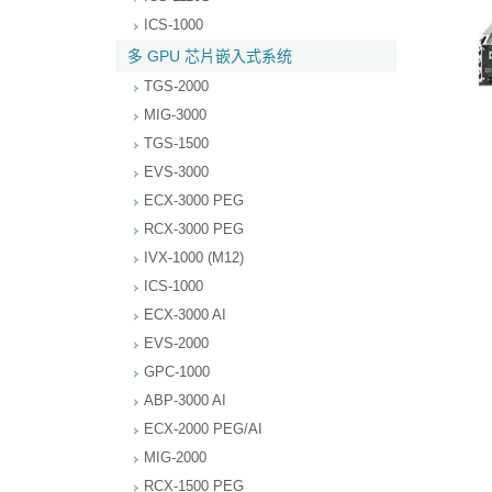
ICS-1000
多 GPU 芯片嵌入式系统
TGS-2000
MIG-3000
TGS-1500
EVS-3000
ECX-3000 PEG
RCX-3000 PEG
IVX-1000 (M12)
ICS-1000
ECX-3000 AI
EVS-2000
GPC-1000
ABP-3000 AI
ECX-2000 PEG/AI
MIG-2000
RCX-1500 PEG