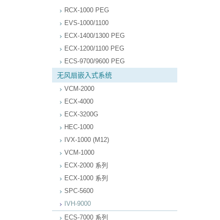
RCX-1000 PEG
EVS-1000/1100
ECX-1400/1300 PEG
ECX-1200/1100 PEG
ECS-9700/9600 PEG
无风扇嵌入式系统
VCM-2000
ECX-4000
ECX-3200G
HEC-1000
IVX-1000 (M12)
VCM-1000
ECX-2000 系列
ECX-1000 系列
SPC-5600
IVH-9000
ECS-7000 系列