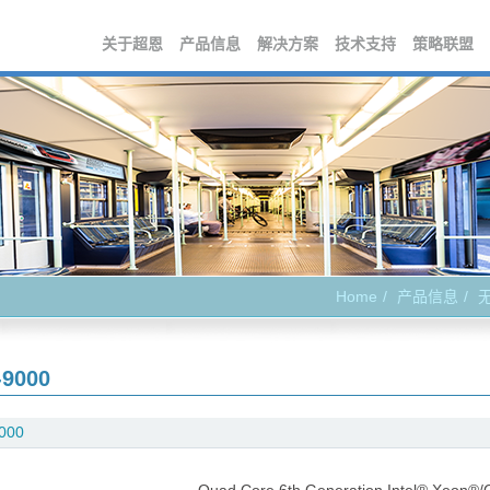
关于超恩
产品信息
解决方案
技术支持
策略联盟
Home
产品信息
-9000
000