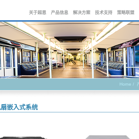
关于超恩
产品信息
解决方案
技术支持
策略联盟
Home
风扇嵌入式系统