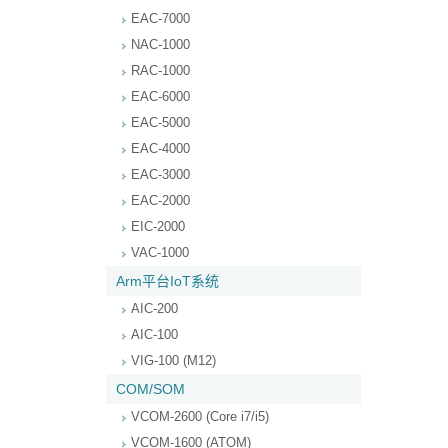
EAC-7000
NAC-1000
RAC-1000
EAC-6000
EAC-5000
EAC-4000
EAC-3000
EAC-2000
EIC-2000
VAC-1000
Arm平台IoT系统
AIC-200
AIC-100
VIG-100 (M12)
COM/SOM
VCOM-2600 (Core i7/i5)
VCOM-1600 (ATOM)