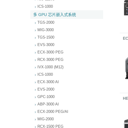
ICS-1000
多 GPU 芯片嵌入式系统
TGS-2000
MIG-3000
TGS-1500
EC
EVS-3000
ECX-3000 PEG
RCX-3000 PEG
IVX-1000 (M12)
ICS-1000
ECX-3000 AI
EVS-2000
GPC-1000
HE
ABP-3000 AI
ECX-2000 PEG/AI
MIG-2000
RCX-1500 PEG