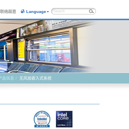
联络超恩
Language
产品信息
无风扇嵌入式系统