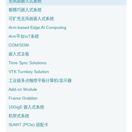
无风扇嵌入式系统
极精巧嵌入式系统
可扩充无风扇嵌入式系统
Arm-based Edge AI Computing
Arm平台IoT系统
COM/SOM
嵌入式主板
Time Sync Solutions
VTK Turnkey Solution
工业级多点触控平板计算机/显示器
Add-on Module
Frame Grabber
10GigE 嵌入式系统
机架式系统
SUMIT (PCIe) 适配卡