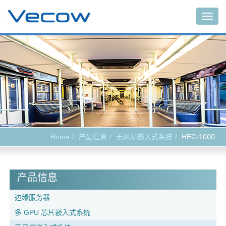
Togg
navig
Home
产品信息
无风扇嵌入式系统
HEC-1000
产品信息
边缘服务器
多 GPU 芯片嵌入式系统