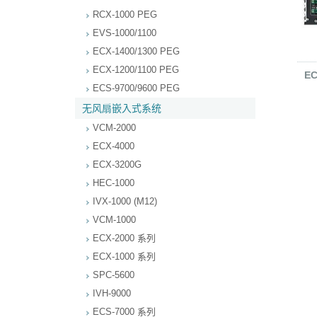
RCX-1000 PEG
EVS-1000/1100
ECX-1400/1300 PEG
ECX-1200/1100 PEG
EC
ECS-9700/9600 PEG
无风扇嵌入式系统
VCM-2000
ECX-4000
ECX-3200G
HEC-1000
IVX-1000 (M12)
VCM-1000
ECX-2000 系列
ECX-1000 系列
SPC-5600
IVH-9000
ECS-7000 系列