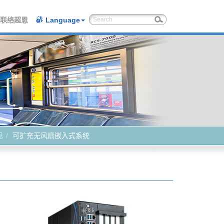
联络超恩
Language
息
可扩充无风扇嵌入式系统