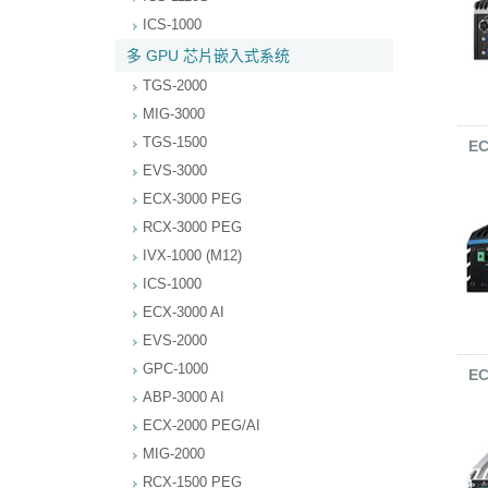
ICS-1000
多 GPU 芯片嵌入式系统
TGS-2000
MIG-3000
TGS-1500
EC
EVS-3000
ECX-3000 PEG
RCX-3000 PEG
IVX-1000 (M12)
ICS-1000
ECX-3000 AI
EVS-2000
GPC-1000
EC
ABP-3000 AI
ECX-2000 PEG/AI
MIG-2000
RCX-1500 PEG