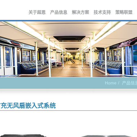
关于超恩
产品信息
解决方案
技术支持
策略联盟
Home
产品信
扩充无风扇嵌入式系统