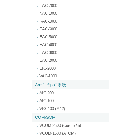
EAC-7000
NAC-1000
RAC-1000
EAC-6000
EAC-5000
EAC-4000
EAC-3000
EAC-2000
EIC-2000
VAC-1000
Arm平台IoT系统
AIC-200
AIC-100
VIG-100 (M12)
COM/SOM
VCOM-2600 (Core i7/i5)
VCOM-1600 (ATOM)