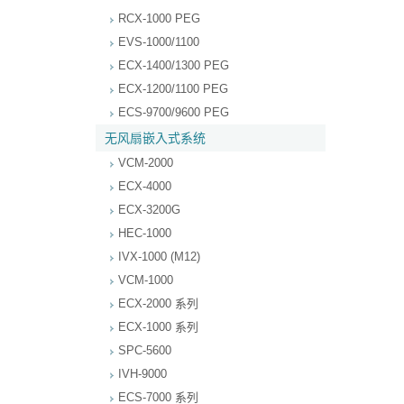
RCX-1000 PEG
EVS-1000/1100
ECX-1400/1300 PEG
ECX-1200/1100 PEG
ECS-9700/9600 PEG
无风扇嵌入式系统
VCM-2000
ECX-4000
ECX-3200G
HEC-1000
IVX-1000 (M12)
VCM-1000
ECX-2000 系列
ECX-1000 系列
SPC-5600
IVH-9000
ECS-7000 系列