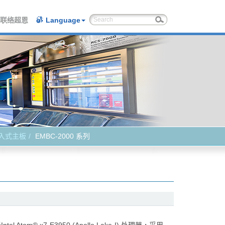
联络超恩
Language
入式主板
EMBC-2000 系列