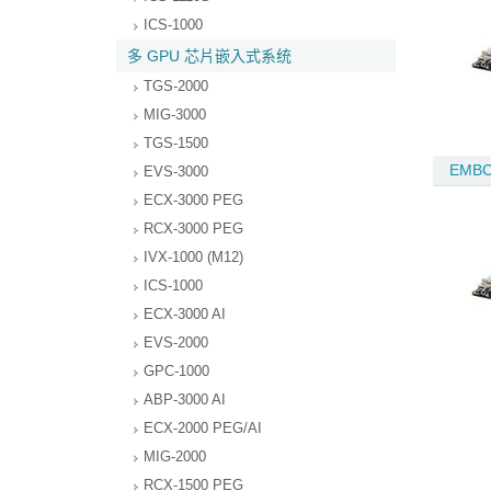
ICS-1000
多 GPU 芯片嵌入式系统
TGS-2000
MIG-3000
TGS-1500
EMBC
EVS-3000
ECX-3000 PEG
RCX-3000 PEG
IVX-1000 (M12)
ICS-1000
ECX-3000 AI
EVS-2000
GPC-1000
ABP-3000 AI
ECX-2000 PEG/AI
MIG-2000
RCX-1500 PEG