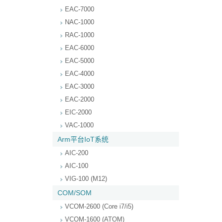
EAC-7000
NAC-1000
RAC-1000
EAC-6000
EAC-5000
EAC-4000
EAC-3000
EAC-2000
EIC-2000
VAC-1000
Arm平台IoT系统
AIC-200
AIC-100
VIG-100 (M12)
COM/SOM
VCOM-2600 (Core i7/i5)
VCOM-1600 (ATOM)