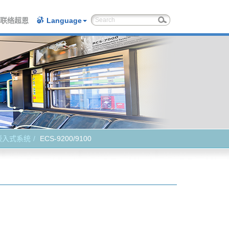
联络超恩
Language
嵌入式系统
ECS-9200/9100