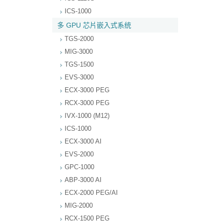
ICS-1000
多 GPU 芯片嵌入式系统
TGS-2000
MIG-3000
TGS-1500
EVS-3000
ECX-3000 PEG
RCX-3000 PEG
IVX-1000 (M12)
ICS-1000
ECX-3000 AI
EVS-2000
GPC-1000
ABP-3000 AI
ECX-2000 PEG/AI
MIG-2000
RCX-1500 PEG