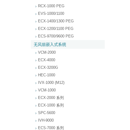
RCX-1000 PEG
EVS-1000/1100
ECX-1400/1300 PEG
ECX-1200/1100 PEG
ECS-9700/9600 PEG
无风扇嵌入式系统
VCM-2000
ECX-4000
ECX-3200G
HEC-1000
IVX-1000 (M12)
VCM-1000
ECX-2000 系列
ECX-1000 系列
SPC-5600
IVH-9000
ECS-7000 系列