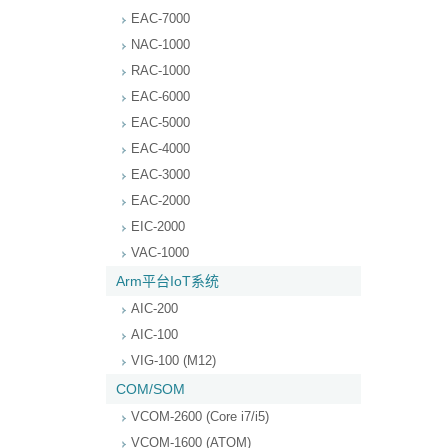
EAC-7000
NAC-1000
RAC-1000
EAC-6000
EAC-5000
EAC-4000
EAC-3000
EAC-2000
EIC-2000
VAC-1000
Arm平台IoT系统
AIC-200
AIC-100
VIG-100 (M12)
COM/SOM
VCOM-2600 (Core i7/i5)
VCOM-1600 (ATOM)