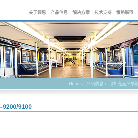
关于超恩
产品信息
解决方案
技术支持
策略联盟
Home
产品信息
可扩充无风扇
-9200/9100