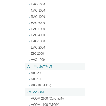
EAC-7000
NAC-1000
RAC-1000
EAC-6000
EAC-5000
EAC-4000
EAC-3000
EAC-2000
EIC-2000
VAC-1000
Arm平台IoT系统
AIC-200
AIC-100
VIG-100 (M12)
COM/SOM
VCOM-2600 (Core i7/i5)
VCOM-1600 (ATOM)