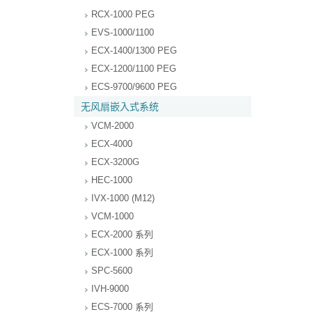
RCX-1000 PEG
EVS-1000/1100
ECX-1400/1300 PEG
ECX-1200/1100 PEG
ECS-9700/9600 PEG
无风扇嵌入式系统
VCM-2000
ECX-4000
ECX-3200G
HEC-1000
IVX-1000 (M12)
VCM-1000
ECX-2000 系列
ECX-1000 系列
SPC-5600
IVH-9000
ECS-7000 系列