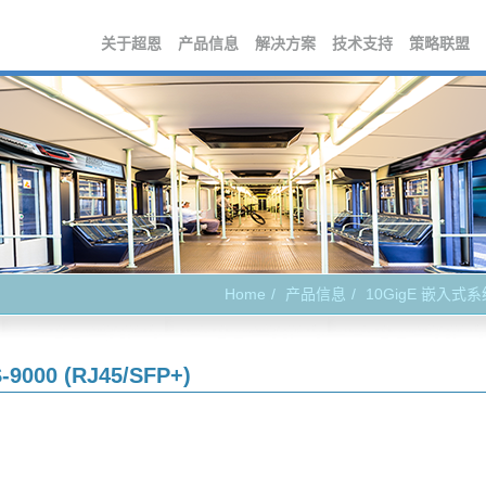
关于超恩
产品信息
解决方案
技术支持
策略联盟
Home
产品信息
10GigE 嵌入式
-9000 (RJ45/SFP+)