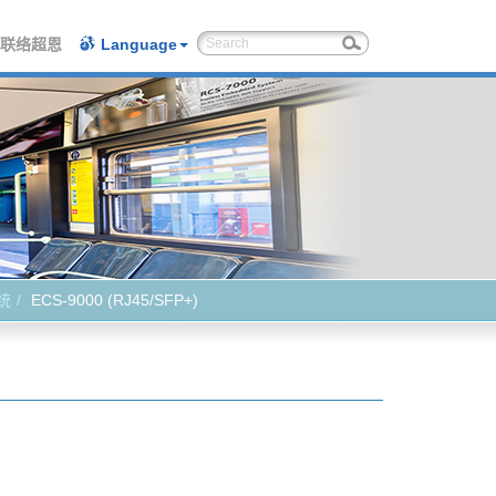
联络超恩
Language
系统
ECS-9000 (RJ45/SFP+)