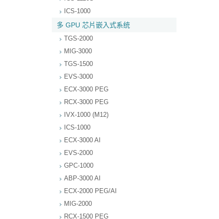
ICS-1000
多 GPU 芯片嵌入式系统
TGS-2000
MIG-3000
TGS-1500
EVS-3000
ECX-3000 PEG
RCX-3000 PEG
IVX-1000 (M12)
ICS-1000
ECX-3000 AI
EVS-2000
GPC-1000
ABP-3000 AI
ECX-2000 PEG/AI
MIG-2000
RCX-1500 PEG