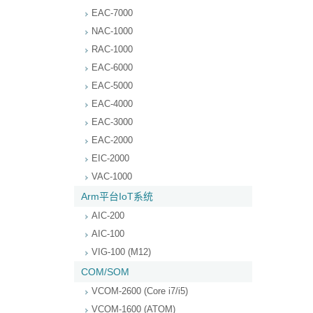
EAC-7000
NAC-1000
RAC-1000
EAC-6000
EAC-5000
EAC-4000
EAC-3000
EAC-2000
EIC-2000
VAC-1000
Arm平台IoT系统
AIC-200
AIC-100
VIG-100 (M12)
COM/SOM
VCOM-2600 (Core i7/i5)
VCOM-1600 (ATOM)