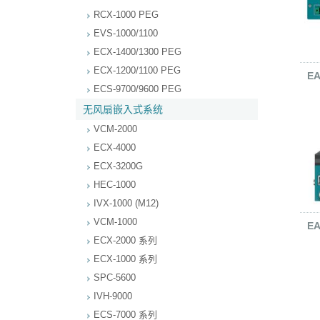
RCX-1000 PEG
EVS-1000/1100
ECX-1400/1300 PEG
ECX-1200/1100 PEG
EA
ECS-9700/9600 PEG
无风扇嵌入式系统
VCM-2000
ECX-4000
ECX-3200G
HEC-1000
IVX-1000 (M12)
VCM-1000
EA
ECX-2000 系列
ECX-1000 系列
SPC-5600
IVH-9000
ECS-7000 系列