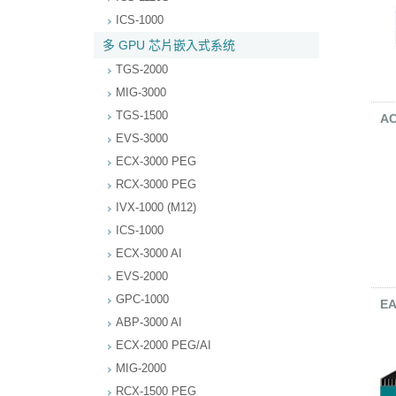
ICS-1000
多 GPU 芯片嵌入式系统
TGS-2000
MIG-3000
TGS-1500
AC
EVS-3000
ECX-3000 PEG
RCX-3000 PEG
IVX-1000 (M12)
ICS-1000
ECX-3000 AI
EVS-2000
GPC-1000
EA
ABP-3000 AI
ECX-2000 PEG/AI
MIG-2000
RCX-1500 PEG