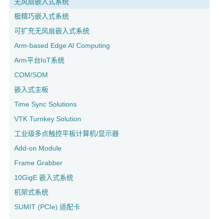
无风扇嵌入式系统
极精巧嵌入式系统
可扩充无风扇嵌入式系统
Arm-based Edge AI Computing
Arm平台IoT系统
COM/SOM
嵌入式主板
Time Sync Solutions
VTK Turnkey Solution
工业级多点触控平板计算机/显示器
Add-on Module
Frame Grabber
10GigE 嵌入式系统
机架式系统
SUMIT (PCIe) 适配卡