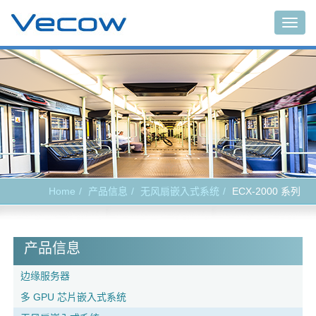
Togg
navig
Home
产品信息
无风扇嵌入式系统
ECX-2000 系列
产品信息
边缘服务器
多 GPU 芯片嵌入式系统