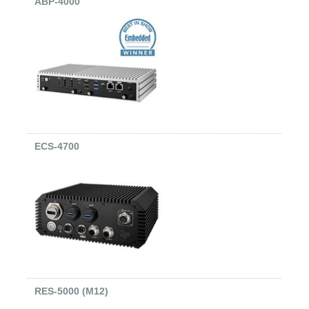
ABP-4000
ECS-4700
RES-5000 (M12)