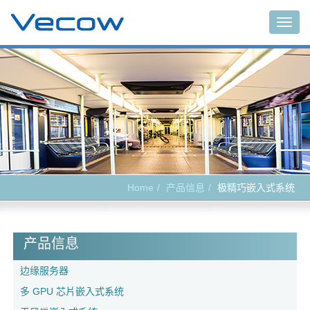
Togg
navig
Home
产品信息
极精巧嵌入式系统
产品信息
边缘服务器
多 GPU 芯片嵌入式系统