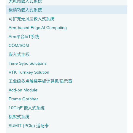
无风扇嵌入式系统
极精巧嵌入式系统
可扩充无风扇嵌入式系统
Arm-based Edge AI Computing
Arm平台IoT系统
COM/SOM
嵌入式主板
Time Sync Solutions
VTK Turnkey Solution
工业级多点触控平板计算机/显示器
Add-on Module
Frame Grabber
10GigE 嵌入式系统
机架式系统
SUMIT (PCIe) 适配卡